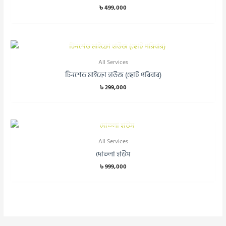
৳
499,000
OUT OF STOCK
All Services
টিনশেড মাইক্রো হাউজ (ছোট পরিবার)
৳
299,000
OUT OF STOCK
All Services
দোতলা হাউস
৳
999,000