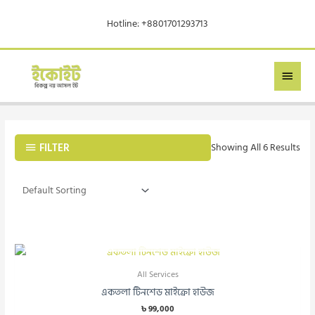
Skip
Hotline: +8801701293713
To
Content
MAIN
MEN
FILTER
Showing All 6 Results
OUT OF STOCK
All Services
একতলা টিনশেড মাইক্রো হাউজ
৳
99,000