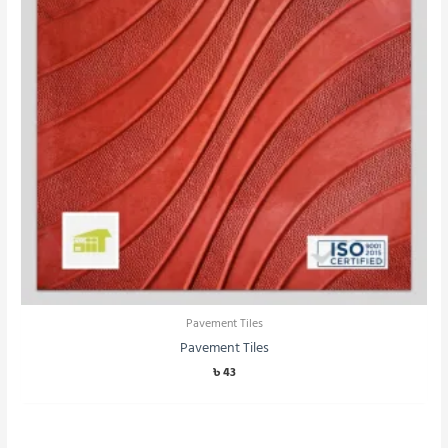
Pavement Tiles
Pavement Tiles
৳
43