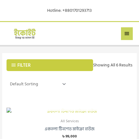
Skip
Hotline: +8801701293713
To
Content
MAIN
MEN
FILTER
Showing All 6 Results
OUT OF STOCK
All Services
একতলা টিনশেড মাইক্রো হাউজ
৳
99,000