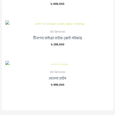
৳
499,000
OUT OF STOCK
All Services
টিনশেড মাইক্রো হাউজ (ছোট পরিবার)
৳
299,000
OUT OF STOCK
All Services
দোতলা হাউস
৳
999,000