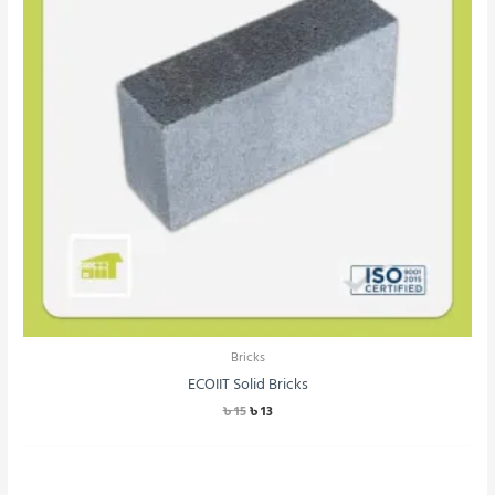
Bricks
ECOIIT Solid Bricks
৳
15
৳
13