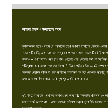
আমাদের চিন্তা ও ইকোইটের যাত্রা
দূর্ভাগ্যজনক হলেও সত্যি যে, আমাদের দেশে স্থাপনা নির্মানের ক্ষেত্রে এখনো
পোড়া মাটির ইট, এক সময় জনসংখ্যার চাপ কম থাকায় পোড়ামাটির ইটে স্থাপনা 
করলেও – এখন জনসংখ্যার চাপ বৃদ্ধি পেয়েছে এবং বেড়েছে স্থাপনা নির্মানের
ক্ষতিগ্রস্থ করে চলেছে আমাদের ইকো সিস্টেম। গ্রীন হাউজ এফেক্ট সম্প
নিজেদের দৈনন্দিন জীবন যাপনের নানাবিধ সিদ্ধান্ত কি করে বৈশ্বিক জলবায়ু প
জলোচ্ছাস সে বিষয়ে আমাদের চিন্তা খুব একটা কাজ করে না।
এই বিষয়ে আমাদের প্রাথমিক জরিপ থেকে জানা যায় সিলেটের শতকড়া ৯০ ভাগ
রুপ সম্পর্কে অবগত নয়। এখান থেকেই পরিবেশ বান্ধব ব্লক ইট উৎপাদন ও বা