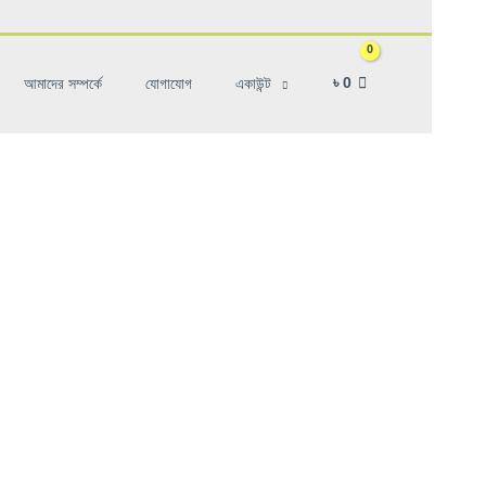
৳
0
আমাদের সম্পর্কে
যোগাযোগ
একাউন্ট