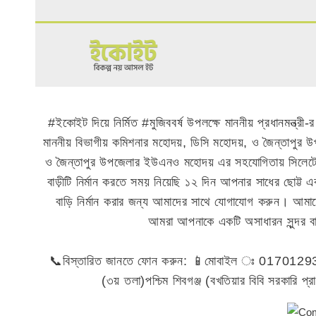
Skip
To
Content
#ইকোইট দিয়ে নির্মিত #মুজিববর্ষ উপলক্ষে মাননীয় প্রধানমন্ত্রী
মাননীয় বিভাগীয় কমিশনার মহোদয়, ডিসি মহোদয়, ও জৈন্তাপু
ও জৈন্তাপুর উপজেলার ইউএনও মহোদয় এর সহযোগিতায় সিলেটের
বাড়ীটি নির্মান করতে সময় নিয়েছি ১২ দিন আপনার সাধের ছোট্ট 
বাড়ি নির্মান করার জন্য আমাদের সাথে যোগাযোগ করুন। আমাদে
আমরা আপনাকে একটি অসাধারন সুন্দর 
📞বিস্তারিত জানতে ফোন করুন: 📱মোবাইল ঃ 017012
(৩য় তলা)পশ্চিম শিবগঞ্জ (বখতিয়ার বিবি সরকারি প