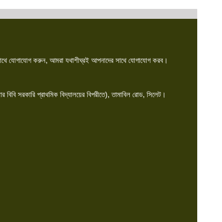
 সাথে যোগাযোগ করুন, আমরা যথাশীঘ্রই আপনাদের সাথে যোগাযোগ করব।
়ার বিবি সরকারি প্রাথমিক বিদ্যালয়ের বিপরীতে), তামাবিল রোড, সিলেট।